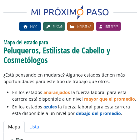
INICIO
BUSCAR
INDUSTRIAS
INTERESES
Mapa del estado para
Peluqueros, Estilistas de Cabello y
Cosmetólogos
¿Está pensando en mudarse? Algunos estados tienen más
oportunidades para este tipo de trabajo que otros.
En los estados
anaranjados
la fuerza laboral para esta
carrera está disponible a un nivel
mayor que el promedio
.
En los estados
azules
la fuerza laboral para esta carrera
está disponible a un nivel por
debajo del promedio
.
Mapa
Lista