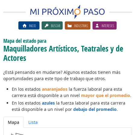
INICIO
BUSCAR
INDUSTRIAS
INTERESES
Mapa del estado para
Maquilladores Artísticos, Teatrales y de
Actores
¿Está pensando en mudarse? Algunos estados tienen más
oportunidades para este tipo de trabajo que otros.
En los estados
anaranjados
la fuerza laboral para esta
carrera está disponible a un nivel
mayor que el promedio
.
En los estados
azules
la fuerza laboral para esta carrera
está disponible a un nivel por
debajo del promedio
.
Mapa
Lista