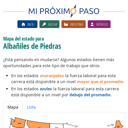
INICIO
BUSCAR
INDUSTRIAS
INTERESES
Mapa del estado para
Albañiles de Piedras
¿Está pensando en mudarse? Algunos estados tienen más
oportunidades para este tipo de trabajo que otros.
En los estados
anaranjados
la fuerza laboral para esta
carrera está disponible a un nivel
mayor que el promedio
.
En los estados
azules
la fuerza laboral para esta carrera
está disponible a un nivel por
debajo del promedio
.
Mapa
Lista