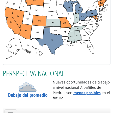
PERSPECTIVA NACIONAL
Nuevas oportunidades de trabajo
a nivel nacional Albañiles de
Piedras son
menos posibles
en el
Debajo del promedio
futuro.