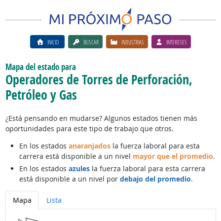
INICIO
BUSCAR
INDUSTRIAS
INTERESES
Mapa del estado para
Operadores de Torres de Perforación,
Petróleo y Gas
¿Está pensando en mudarse? Algunos estados tienen más
oportunidades para este tipo de trabajo que otros.
En los estados
anaranjados
la fuerza laboral para esta
carrera está disponible a un nivel
mayor que el promedio
.
En los estados
azules
la fuerza laboral para esta carrera
está disponible a un nivel por
debajo del promedio
.
Mapa
Lista