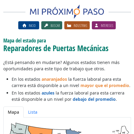
INICIO
BUSCAR
INDUSTRIAS
INTERESES
Mapa del estado para
Reparadores de Puertas Mecánicas
¿Está pensando en mudarse? Algunos estados tienen más
oportunidades para este tipo de trabajo que otros.
En los estados
anaranjados
la fuerza laboral para esta
carrera está disponible a un nivel
mayor que el promedio
.
En los estados
azules
la fuerza laboral para esta carrera
está disponible a un nivel por
debajo del promedio
.
Mapa
Lista