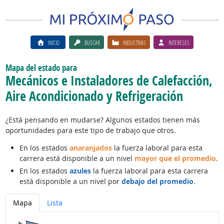
INICIO
BUSCAR
INDUSTRIAS
INTERESES
Mapa del estado para
Mecánicos e Instaladores de Calefacción,
Aire Acondicionado y Refrigeración
¿Está pensando en mudarse? Algunos estados tienen más
oportunidades para este tipo de trabajo que otros.
En los estados
anaranjados
la fuerza laboral para esta
carrera está disponible a un nivel
mayor que el promedio
.
En los estados
azules
la fuerza laboral para esta carrera
está disponible a un nivel por
debajo del promedio
.
Mapa
Lista