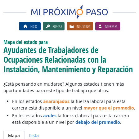
INICIO
BUSCAR
INDUSTRIAS
INTERESES
Mapa del estado para
Ayudantes de Trabajadores de
Ocupaciones Relacionadas con la
Instalación, Mantenimiento y Reparación
¿Está pensando en mudarse? Algunos estados tienen más
oportunidades para este tipo de trabajo que otros.
En los estados
anaranjados
la fuerza laboral para esta
carrera está disponible a un nivel
mayor que el promedio
.
En los estados
azules
la fuerza laboral para esta carrera
está disponible a un nivel por
debajo del promedio
.
Mapa
Lista