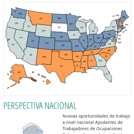
PERSPECTIVA NACIONAL
Nuevas oportunidades de trabajo
a nivel nacional Ayudantes de
Trabajadores de Ocupaciones