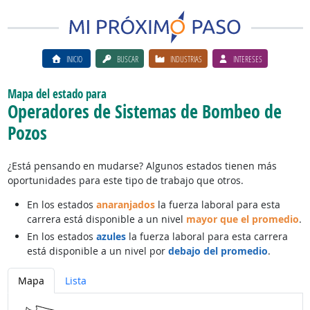
INICIO
BUSCAR
INDUSTRIAS
INTERESES
Mapa del estado para
Operadores de Sistemas de Bombeo de
Pozos
¿Está pensando en mudarse? Algunos estados tienen más
oportunidades para este tipo de trabajo que otros.
En los estados
anaranjados
la fuerza laboral para esta
carrera está disponible a un nivel
mayor que el promedio
.
En los estados
azules
la fuerza laboral para esta carrera
está disponible a un nivel por
debajo del promedio
.
Mapa
Lista