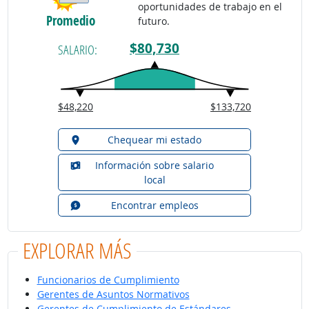
oportunidades de trabajo en el
Promedio
futuro.
$80,730
SALARIO:
$48,220
$133,720
Chequear mi estado
Información sobre salario
local
Encontrar empleos
EXPLORAR MÁS
Funcionarios de Cumplimiento
Gerentes de Asuntos Normativos
Gerentes de Cumplimiento de Estándares