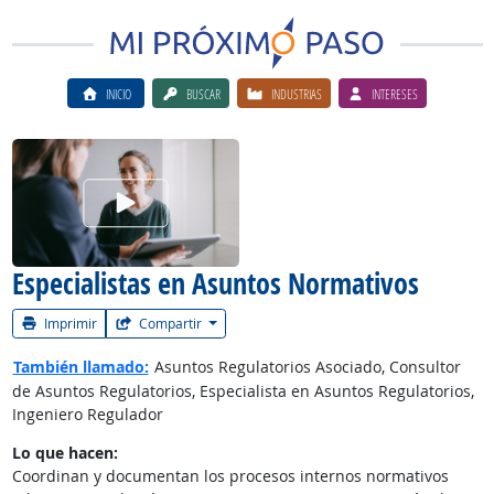
INICIO
BUSCAR
INDUSTRIAS
INTERESES
Ver el vίdeo de la carrera
Especialistas en Asuntos Normativos
Imprimir
Compartir
También llamado:
Asuntos Regulatorios Asociado, Consultor
de Asuntos Regulatorios, Especialista en Asuntos Regulatorios,
Ingeniero Regulador
Lo que hacen:
Coordinan y documentan los procesos internos normativos