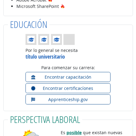
Tecnología de moda
Microsoft SharePoint
EDUCACIÓN
Educación: (Calificación 3 de 4)
Por lo general se necesita
título universitario
Para comenzar su carrera:
Encontrar capacitación
Encontrar certificacíones
Apprenticeship.gov
PERSPECTIVA LABORAL
Es
posible
que existan nuevas