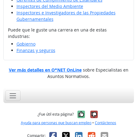
Inspectores del Medio Ambiente
Inspectores e Investigadores de las Propiedades
Gubernamentales
Puede que le guste una carrera en una de estas
industrias:
Gobierno
Finanzas y seguros
Ver más detalles en O*NET OnLine
sobre Especialistas en
Asuntos Normativos.
Sí, fue útil
No, no fue út
¿Fue útil esta página?
Ayuda para personas que buscan empleo
•
Contáctenos
Facebook
X
LinkedIn
Reddit
Correo el
Compartir: