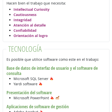
Hacen bien el trabajo que necesita:
Intellectual Curiosity
Cautiousness
Integridad
Atención al detalle
Confiabilidad
Orientación al logro
TECNOLOGÍA
Es posible que utilice software como este en el trabajo:
Base de datos de interfaz de usuario y el software de
consulta
Tecnología de moda
Microsoft SQL Server
Tecnología de moda
Yardi software
Presentación del software
Tecnología de moda
En demanda
Microsoft PowerPoint
Aplicaciones de software de gestión
Tecnología de moda
Adobe Acrobat