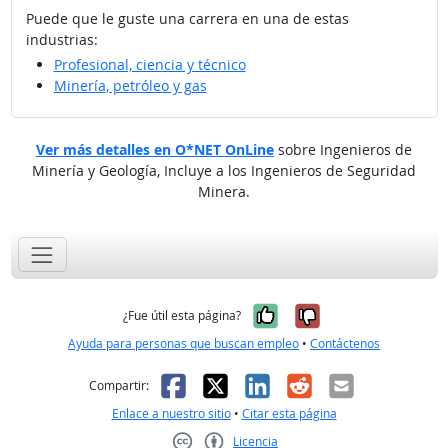
Puede que le guste una carrera en una de estas
industrias:
Profesional, ciencia y técnico
Minería, petróleo y gas
Ver más detalles en O*NET OnLine
sobre Ingenieros de
Minería y Geología, Incluye a los Ingenieros de Seguridad
Minera.
Sí, fue útil
No, no fue út
¿Fue útil esta página?
Ayuda para personas que buscan empleo
•
Contáctenos
Facebook
X
LinkedIn
Reddit
Correo el
Compartir:
Enlace a nuestro sitio
•
Citar esta página
Licencia