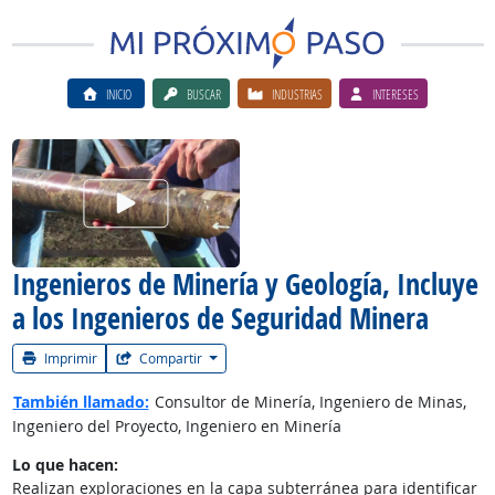
INICIO
BUSCAR
INDUSTRIAS
INTERESES
Ver el vίdeo de la carrera
Ingenieros de Minería y Geología, Incluye
a los Ingenieros de Seguridad Minera
Imprimir
Compartir
También llamado:
Consultor de Minería, Ingeniero de Minas,
Ingeniero del Proyecto, Ingeniero en Minería
Lo que hacen:
Realizan exploraciones en la capa subterránea para identificar