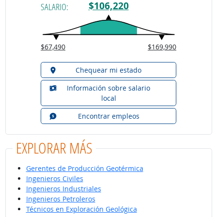
$106,220
SALARIO:
$67,490
$169,990
Chequear mi estado
Información sobre salario
local
Encontrar empleos
EXPLORAR MÁS
Gerentes de Producción Geotérmica
Ingenieros Civiles
Ingenieros Industriales
Ingenieros Petroleros
Técnicos en Exploración Geológica