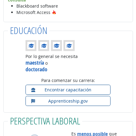
Blackboard software
Tecnología de moda
Microsoft Access
EDUCACIÓN
Educación: (Calificación 4 de 4)
Por lo general se necesita
maestría
o
doctorado
Para comenzar su carrera:
Encontrar capacitación
Apprenticeship.gov
PERSPECTIVA LABORAL
Es
menos posible
que