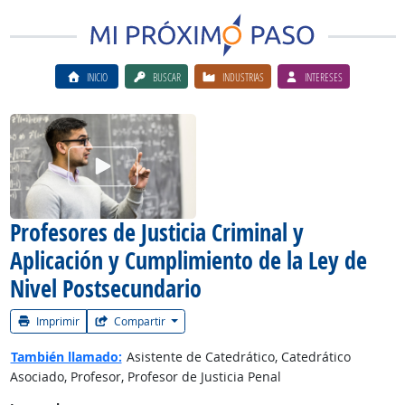
INICIO
BUSCAR
INDUSTRIAS
INTERESES
Ver el vίdeo de la carrera
Profesores de Justicia Criminal y
Aplicación y Cumplimiento de la Ley de
Nivel Postsecundario
Imprimir
Compartir
También llamado:
Asistente de Catedrático, Catedrático
Asociado, Profesor, Profesor de Justicia Penal