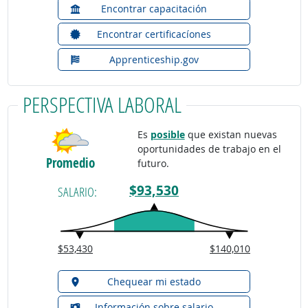
Encontrar capacitación
Encontrar certificacíones
Apprenticeship.gov
PERSPECTIVA LABORAL
Es
posible
que existan nuevas
oportunidades de trabajo en el
Promedio
futuro.
$93,530
SALARIO:
$53,430
$140,010
Chequear mi estado
Información sobre salario