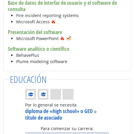
Base de datos de interfaz de usuario y el software de
consulta
Fire incident reporting systems
Tecnología de moda
Microsoft Access
Presentación del software
Tecnología de moda
En demanda
Microsoft PowerPoint
Software analítico o científico
BehavePlus
Plume modeling software
EDUCACIÓN
Educación: (Calificación 2 de 4)
Por lo general se necesita
diploma de «high school» o GED
o
título de asociado
Para comenzar su carrera: