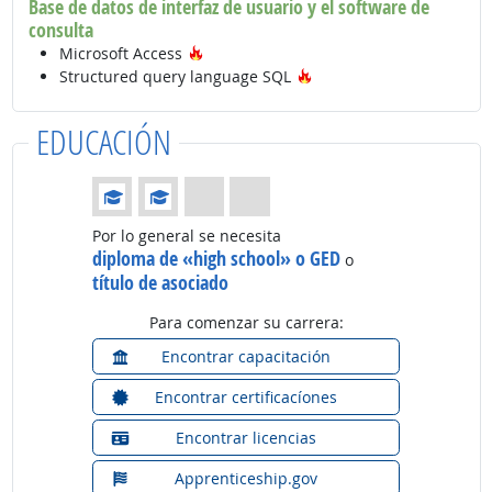
Base de datos de interfaz de usuario y el software de
consulta
Tecnología de moda
Microsoft Access
Tecnología de moda
Structured query language SQL
EDUCACIÓN
Educación: (Calificación 2 de 4)
Por lo general se necesita
diploma de «high school» o GED
o
título de asociado
Para comenzar su carrera:
Encontrar capacitación
Encontrar certificacíones
Encontrar licencias
Apprenticeship.gov