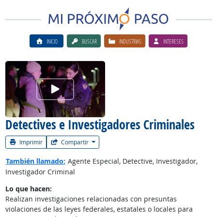
INICIO
BUSCAR
INDUSTRIAS
INTERESES
Ver el vίdeo de la carrera
Detectives e Investigadores Criminales
Imprimir
Compartir
También llamado:
Agente Especial, Detective, Investigador,
Investigador Criminal
Lo que hacen:
Realizan investigaciones relacionadas con presuntas
violaciones de las leyes federales, estatales o locales para