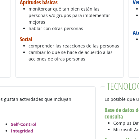
Aptitudes básicas
Ve
monitorear qué tan bien están las
personas y/o grupos para implementar
mejoras
hablar con otras personas
At
Social
comprender las reacciones de las personas
cambiar lo que se hace de acuerdo a las
acciones de otras personas
TECNOLO
es gustan actividades que incluyan
Es posible que u
Base de datos de
consulta
Complus Dat
Self-Control
Microsoft A
Integridad