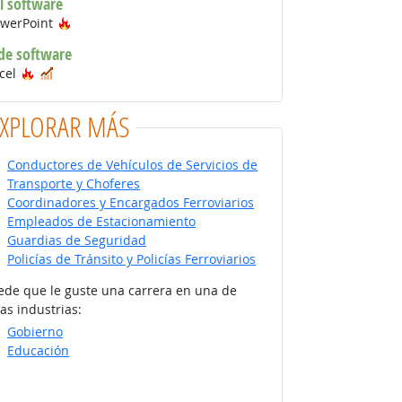
l software
Tecnología de moda
owerPoint
 de software
Tecnología de moda
En demanda
xcel
EXPLORAR MÁS
Conductores de Vehículos de Servicios de
Transporte y Choferes
Coordinadores y Encargados Ferroviarios
Empleados de Estacionamiento
Guardias de Seguridad
Policías de Tránsito y Policías Ferroviarios
ede que le guste una carrera en una de
as industrias:
Gobierno
Educación