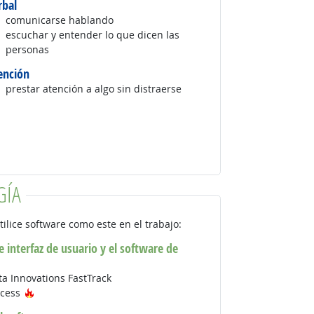
rbal
comunicarse hablando
escuchar y entender lo que dicen las
personas
ención
prestar atención a algo sin distraerse
GÍA
tilice software como este en el trabajo:
 interfaz de usuario y el software de
a Innovations FastTrack
Tecnología de moda
ccess