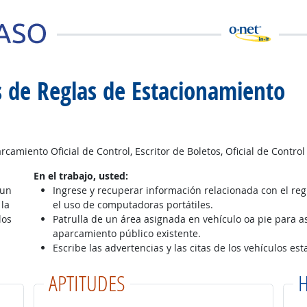
 de Reglas de Estacionamiento
amiento Oficial de Control, Escritor de Boletos, Oficial de Contro
En el trabajo, usted:
 un
Ingrese y recuperar información relacionada con el regis
 la
el uso de computadoras portátiles.
los
Patrulla de un área asignada en vehículo oa pie para 
aparcamiento público existente.
Escribe las advertencias y las citas de los vehículos es
APTITUDES
H