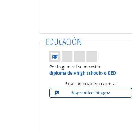
EDUCACIÓN
Educación: (Calificación 1 de 4)
Por lo general se necesita
diploma de «high school» o GED
Para comenzar su carrera:
Apprenticeship.gov