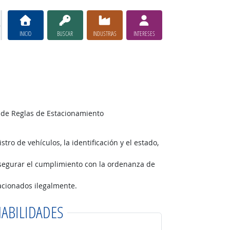
INICIO
BUSCAR
INDUSTRIAS
INTERESES
l de Reglas de Estacionamiento
tro de vehículos, la identificación y el estado,
asegurar el cumplimiento con la ordenanza de
tacionados ilegalmente.
ABILIDADES