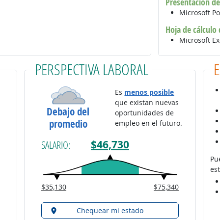
Presentación de
Microsoft P
Hoja de cálculo
Microsoft E
PERSPECTIVA LABORAL
Es
menos posible
que existan nuevas
Debajo del
oportunidades de
promedio
empleo en el futuro.
$46,730
SALARIO:
Pu
est
$35,130
$75,340
Chequear mi estado