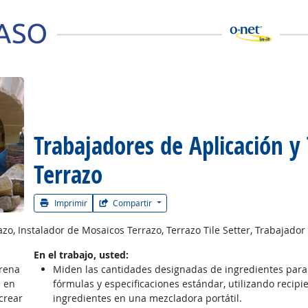
Trabajadores de Aplicación y
 la carrera
Terrazo
Imprimir
Compartir
o, Instalador de Mosaicos Terrazo, Terrazo Tile Setter, Trabajador
En el trabajo, usted:
rena
Miden las cantidades designadas de ingredientes para 
 en
fórmulas y especificaciones estándar, utilizando recipi
crear
ingredientes en una mezcladora portátil.