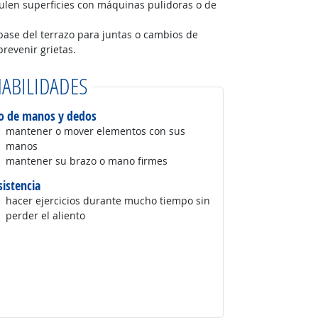
pulen superficies con máquinas pulidoras o de
 base del terrazo para juntas o cambios de
revenir grietas.
ABILIDADES
o de manos y dedos
mantener o mover elementos con sus
manos
mantener su brazo o mano firmes
sistencia
hacer ejercicios durante mucho tiempo sin
perder el aliento