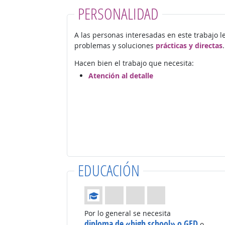
PERSONALIDAD
A las personas interesadas en este trabajo l
problemas y soluciones
prácticas y directas
.
Hacen bien el trabajo que necesita:
Atención al detalle
EDUCACIÓN
Educación: (Calificación 1 de 4)
Por lo general se necesita
diploma de «high school» o GED
o