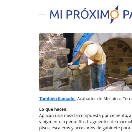
Ver el vίdeo de
También llamado:
Acabador de Mosaicos Terraz
Lo que hacen:
Aplican una mezcla compuesta por cemento, a
y pigmento o pequeños fragmentos de mármol
pisos, escaleras y accesorios de gabinete para 