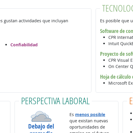
TECNOLO
es gustan actividades que incluyan
Es posible que u
Software de con
CPR Interna
Intuit Quic
Confiabilidad
Proyecto de sof
CPR Visual E
On Center Q
Hoja de cálculo
Microsoft E
PERSPECTIVA LABORAL
Es
menos posible
que existan nuevas
Debajo del
oportunidades de