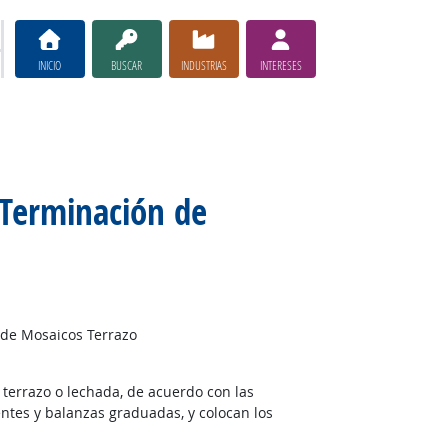
INICIO
BUSCAR
INDUSTRIAS
INTERESES
 Terminación de
 de Mosaicos Terrazo
terrazo o lechada, de acuerdo con las
entes y balanzas graduadas, y colocan los