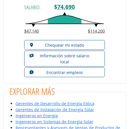
$74,690
SALARIO:
$47,140
$114,200
Chequear mi estado
Información sobre salario
local
Encontrar empleos
EXPLORAR MÁS
Gerentes de Desarrollo de Energía Eólica
Gerentes de Instalación de Energía Solar
Ingenieros en Energía
Ingenieros en Sistemas de Energía Solar
Representantes y Asesores de Ventas de Productos de