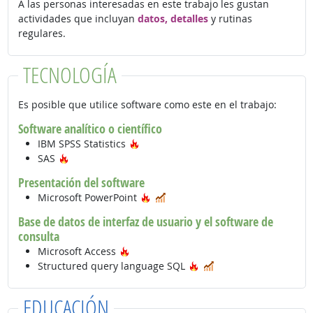
A las personas interesadas en este trabajo les gustan
actividades que incluyan
datos, detalles
y rutinas
regulares.
TECNOLOGÍA
Es posible que utilice software como este en el trabajo:
Software analítico o científico
Tecnología de moda
IBM SPSS Statistics
Tecnología de moda
SAS
Presentación del software
Tecnología de moda
En demanda
Microsoft PowerPoint
Base de datos de interfaz de usuario y el software de
consulta
Tecnología de moda
Microsoft Access
Tecnología de moda
En demanda
Structured query language SQL
EDUCACIÓN