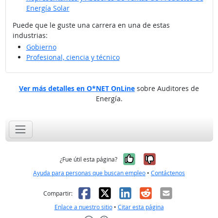
Energía Solar
Puede que le guste una carrera en una de estas
industrias:
Gobierno
Profesional, ciencia y técnico
Ver más detalles en O*NET OnLine
sobre Auditores de
Energía.
Sí, fue útil
No, no fue út
¿Fue útil esta página?
Ayuda para personas que buscan empleo
•
Contáctenos
Facebook
X
LinkedIn
Reddit
Correo el
Compartir:
Enlace a nuestro sitio
•
Citar esta página