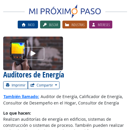
INICIO
BUSCAR
INDUSTRIAS
INTERESES
Ver el vίdeo de la carrera
Auditores de Energía
Imprimir
Compartir
También llamado:
Auditor de Energía, Calificador de Energía,
Consultor de Desempeño en el Hogar, Consultor de Energía
Lo que hacen:
Realizan auditorías de energía en edificios, sistemas de
construcción o sistemas de proceso. También pueden realizar