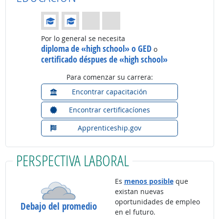
Educación: (Calificación 2 de 4)
Por lo general se necesita
diploma de «high school» o GED
o
certificado déspues de «high school»
Para comenzar su carrera:
Encontrar capacitación
Encontrar certificacíones
Apprenticeship.gov
PERSPECTIVA LABORAL
Es
menos posible
que
existan nuevas
oportunidades de empleo
Debajo del promedio
en el futuro.