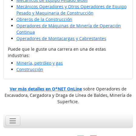
Mecánicos de Equipo Pesado Móvil
Mecánicos Operadores y Otros Operadores de Equipo
Pesado y Maquinaria de Construcción
Obreros de la Construcción
Operadores de Máquinas de Minería de Operación
Continua
Operadores de Montacargas y Cabrestantes
Puede que le guste una carrera en una de estas
industrias:
Minería, petróleo y gas
Construcción
Ver más detalles en O*NET OnLine
sobre Operadores de
Excavadora, Cargadora y Draga de Línea de Baldes, Minería de
Superficie.