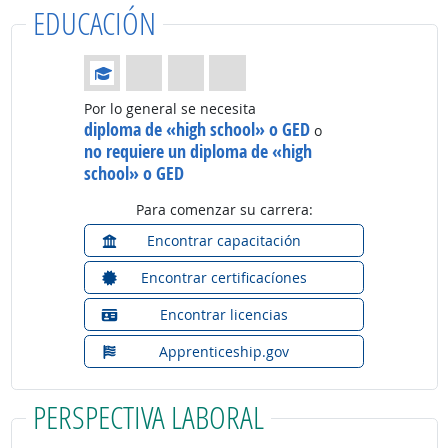
EDUCACIÓN
Educación: (Calificación 1 de 4)
Por lo general se necesita
diploma de «high school» o GED
o
no requiere un diploma de «high
school» o GED
Para comenzar su carrera:
Encontrar capacitación
Encontrar certificacíones
Encontrar licencias
Apprenticeship.gov
PERSPECTIVA LABORAL