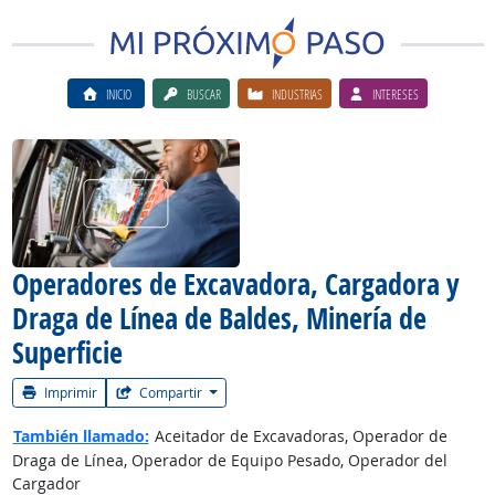
INICIO
BUSCAR
INDUSTRIAS
INTERESES
Ver el vίdeo de la carrera
Operadores de Excavadora, Cargadora y
Draga de Línea de Baldes, Minería de
Superficie
Imprimir
Compartir
También llamado:
Aceitador de Excavadoras, Operador de
Draga de Línea, Operador de Equipo Pesado, Operador del
Cargador