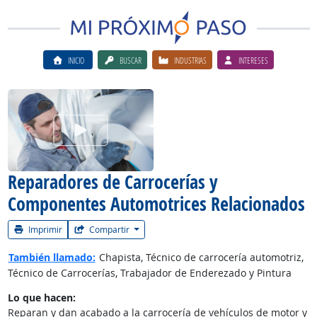
INICIO
BUSCAR
INDUSTRIAS
INTERESES
Ver el vίdeo de la carrera
Reparadores de Carrocerías y
Componentes Automotrices Relacionados
Imprimir
Compartir
También llamado:
Chapista, Técnico de carrocería automotriz,
Técnico de Carrocerías, Trabajador de Enderezado y Pintura
Lo que hacen:
Reparan y dan acabado a la carrocería de vehículos de motor y