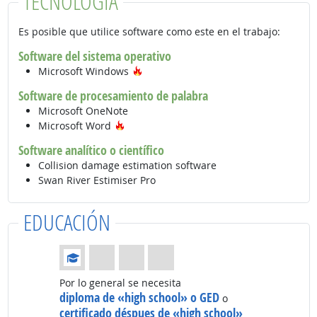
TECNOLOGÍA
Es posible que utilice software como este en el trabajo:
Software del sistema operativo
Tecnología de moda
Microsoft Windows
Software de procesamiento de palabra
Microsoft OneNote
Tecnología de moda
Microsoft Word
Software analítico o científico
Collision damage estimation software
Swan River Estimiser Pro
EDUCACIÓN
Educación: (Calificación 1 de 4)
Por lo general se necesita
diploma de «high school» o GED
o
certificado déspues de «high school»