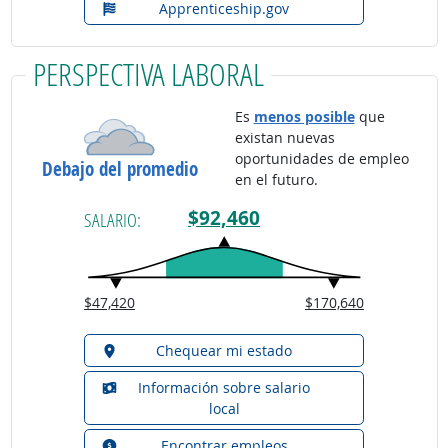
Apprenticeship.gov
PERSPECTIVA LABORAL
Es
menos posible
que
existan nuevas
oportunidades de empleo
Debajo del promedio
en el futuro.
$92,460
SALARIO:
$47,420
$170,640
Chequear mi estado
Información sobre salario
local
Encontrar empleos