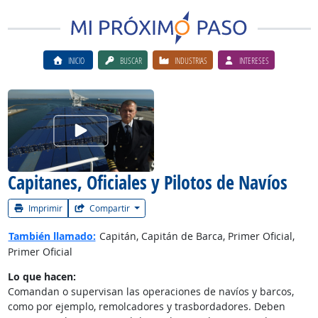
INICIO
BUSCAR
INDUSTRIAS
INTERESES
Ver el vίdeo de la carrera
Capitanes, Oficiales y Pilotos de Navíos
Imprimir
Compartir
También llamado:
Capitán, Capitán de Barca, Primer Oficial,
Primer Oficial
Lo que hacen:
Comandan o supervisan las operaciones de navíos y barcos,
como por ejemplo, remolcadores y trasbordadores. Deben