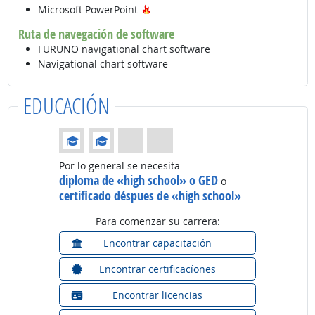
Tecnología de moda
Microsoft PowerPoint
Ruta de navegación de software
FURUNO navigational chart software
Navigational chart software
EDUCACIÓN
Educación: (Calificación 2 de 4)
Por lo general se necesita
diploma de «high school» o GED
o
certificado déspues de «high school»
Para comenzar su carrera:
Encontrar capacitación
Encontrar certificacíones
Encontrar licencias