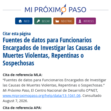
INICIO
BUSCAR
INDUSTRIAS
INTERESES
Citar esta página
Fuentes de datos para Funcionarios
Encargados de Investigar las Causas de
Muertes Violentas, Repentinas o
Sospechosas
Cita de referencia MLA:
“Fuentes de datos para Funcionarios Encargados de Investigar
las Causas de Muertes Violentas, Repentinas o Sospechosas.”
Mi Próximo Paso
, El Centro Nacional de Desarrollo O*NET,
www.miproximopaso.org/help/data/13-1041.06
. Consultado
August 7, 2026.
Cita de referencia APA: