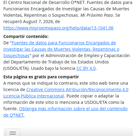
El Centro Nacional de Desarrollo O*NET. Fuentes de datos para
Funcionarios Encargados de Investigar las Causas de Muertes
Violentas, Repentinas o Sospechosas.
Mi Próximo Paso
. Se
recuperó August 7, 2026, de
https://www.miproximopaso.org/help/data/13-1041.06
Compartir contenido:
De "
Fuentes de datos para Funcionarios Encargados de
Investigar las Causas de Muertes Violentas, Repentinas o
Sospechosas
" por el Administración de Empleo y Capacitación
del Departamento de Trabajo de los Estados Unidos
(USDOL/ETA). Usado bajo la licencia
CC BY 4.0
.
Esta página es gratis para compartir
A menos que se indique lo contrario, este sitio web tiene una
licencia de
Creative Commons Atribución/Reconocimiento 4.0
Licencia Pública Internacional
. Puede copiar o adaptar la
información de este sitio si menciona a USDOL/ETA como la
fuente.
Obtenga más información sobre el uso del contenido
de O*NET.