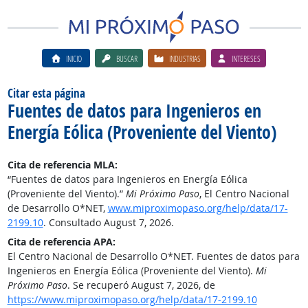
INICIO
BUSCAR
INDUSTRIAS
INTERESES
Citar esta página
Fuentes de datos para Ingenieros en
Energía Eólica (Proveniente del Viento)
Cita de referencia MLA:
“Fuentes de datos para Ingenieros en Energía Eólica
(Proveniente del Viento).”
Mi Próximo Paso
, El Centro Nacional
de Desarrollo O*NET,
www.miproximopaso.org/help/data/17-
2199.10
. Consultado August 7, 2026.
Cita de referencia APA:
El Centro Nacional de Desarrollo O*NET. Fuentes de datos para
Ingenieros en Energía Eólica (Proveniente del Viento).
Mi
Próximo Paso
. Se recuperó August 7, 2026, de
https://www.miproximopaso.org/help/data/17-2199.10