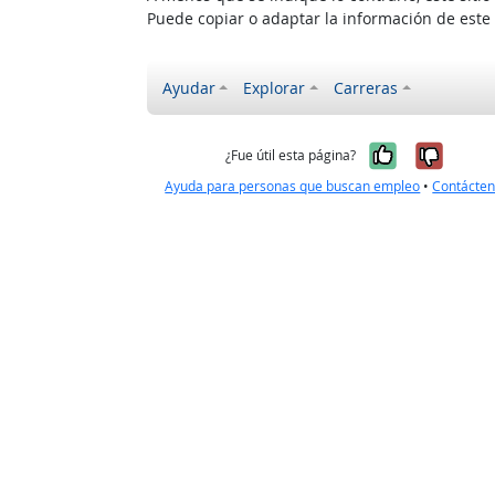
Puede copiar o adaptar la información de este
Ayudar
Explorar
Carreras
Sí, fue úti
No, no
¿Fue útil esta página?
Ayuda para personas que buscan empleo
•
Contácte