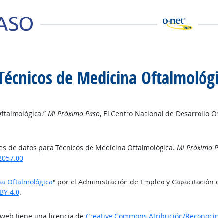
Técnicos de Medicina Oftalmológ
ftalmológica.”
Mi Próximo Paso
, El Centro Nacional de Desarrollo 
es de datos para Técnicos de Medicina Oftalmológica.
Mi Próximo 
2057.00
na Oftalmológica
" por el Administración de Empleo y Capacitación 
BY 4.0
.
o web tiene una licencia de
Creative Commons Atribución/Reconocimi