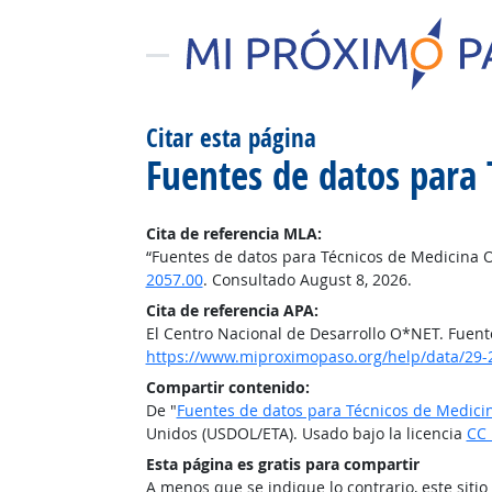
Citar esta página
Fuentes de datos para 
Cita de referencia MLA:
“Fuentes de datos para Técnicos de Medicina O
2057.00
. Consultado August 8, 2026.
Cita de referencia APA:
El Centro Nacional de Desarrollo O*NET. Fuent
https://www.miproximopaso.org/help/data/29-
Compartir contenido:
De "
Fuentes de datos para Técnicos de Medici
Unidos (USDOL/ETA). Usado bajo la licencia
CC 
Esta página es gratis para compartir
A menos que se indique lo contrario, este siti