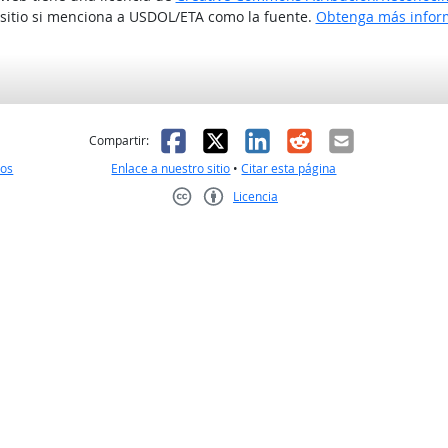
 sitio si menciona a USDOL/ETA como la fuente.
Obtenga más inform
l
 fue útil
Facebook
X
LinkedIn
Reddit
Correo el
Compartir:
nos
Enlace a nuestro sitio
•
Citar esta página
Licencia
Creative Commons CC-BY