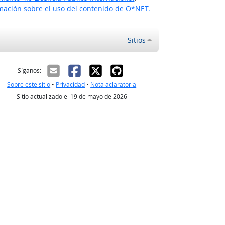
ación sobre el uso del contenido de O*NET.
Sitios
ectrónico
Síganos:
Sobre este sitio
•
Privacidad
•
Nota aclaratoria
Sitio actualizado el 19 de mayo de 2026