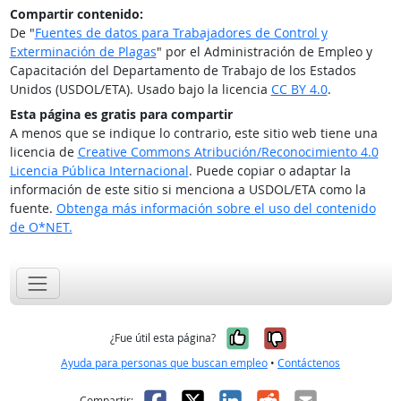
Compartir contenido:
De "
Fuentes de datos para Trabajadores de Control y
Exterminación de Plagas
" por el Administración de Empleo y
Capacitación del Departamento de Trabajo de los Estados
Unidos (USDOL/ETA). Usado bajo la licencia
CC BY 4.0
.
Esta página es gratis para compartir
A menos que se indique lo contrario, este sitio web tiene una
licencia de
Creative Commons Atribución/Reconocimiento 4.0
Licencia Pública Internacional
. Puede copiar o adaptar la
información de este sitio si menciona a USDOL/ETA como la
fuente.
Obtenga más información sobre el uso del contenido
de O*NET.
Sí, fue útil
No, no fue út
¿Fue útil esta página?
Ayuda para personas que buscan empleo
•
Contáctenos
Facebook
X
LinkedIn
Reddit
Correo el
Compartir: