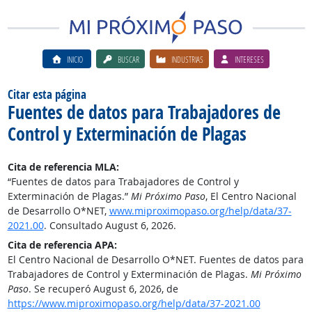
INICIO
BUSCAR
INDUSTRIAS
INTERESES
Citar esta página
Fuentes de datos para Trabajadores de
Control y Exterminación de Plagas
Cita de referencia MLA:
“Fuentes de datos para Trabajadores de Control y
Exterminación de Plagas.”
Mi Próximo Paso
, El Centro Nacional
de Desarrollo O*NET,
www.miproximopaso.org/help/data/37-
2021.00
. Consultado August 6, 2026.
Cita de referencia APA:
El Centro Nacional de Desarrollo O*NET. Fuentes de datos para
Trabajadores de Control y Exterminación de Plagas.
Mi Próximo
Paso
. Se recuperó August 6, 2026, de
https://www.miproximopaso.org/help/data/37-2021.00