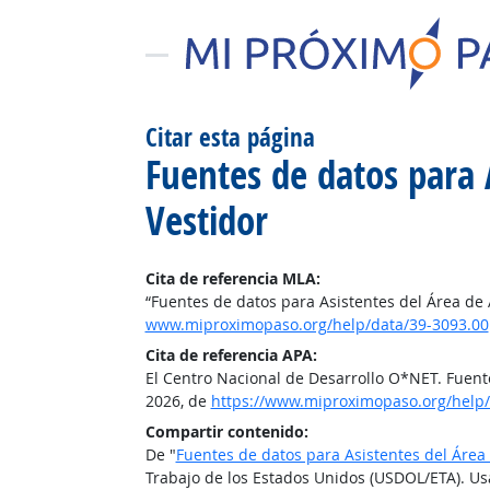
Citar esta página
Fuentes de datos para 
Vestidor
Cita de referencia MLA:
“Fuentes de datos para Asistentes del Área de
www.miproximopaso.org/help/data/39-3093.00
Cita de referencia APA:
El Centro Nacional de Desarrollo O*NET. Fuent
2026, de
https://www.miproximopaso.org/help/
Compartir contenido:
De "
Fuentes de datos para Asistentes del Área
Trabajo de los Estados Unidos (USDOL/ETA). Us