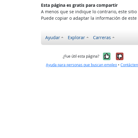
Esta página es gratis para compartir
A menos que se indique lo contrario, este siti
Puede copiar o adaptar la información de este
Ayudar
Explorar
Carreras
Sí, fue úti
No, no
¿Fue útil esta página?
Ayuda para personas que buscan empleo
•
Contácte