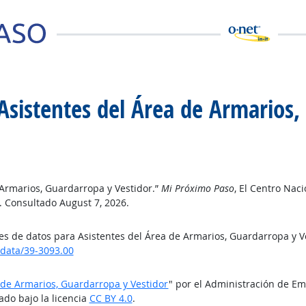
Asistentes del Área de Armarios,
 Armarios, Guardarropa y Vestidor.”
Mi Próximo Paso
, El Centro Nac
. Consultado August 7, 2026.
es de datos para Asistentes del Área de Armarios, Guardarropa y V
data/39-3093.00
 de Armarios, Guardarropa y Vestidor
" por el Administración de E
ado bajo la licencia
CC BY 4.0
.