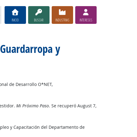
INICIO
BUSCAR
INDUSTRIAS
INTERESES
 Guardarropa y
ional de Desarrollo O*NET,
estidor.
Mi Próximo Paso
. Se recuperó August 7,
mpleo y Capacitación del Departamento de