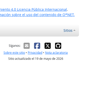
ento 4.0 Licencia Pública Internacional
.
ación sobre el uso del contenido de O*NET.
Sitios
ectrónico
Síganos:
Sobre este sitio
•
Privacidad
•
Nota aclaratoria
Sitio actualizado el 19 de mayo de 2026