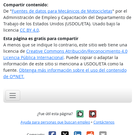
Compartir contenido:
De "
Fuentes de datos para Mecánicos de Motocicletas
" por el
Administración de Empleo y Capacitación del Departamento de
Trabajo de los Estados Unidos (USDOL/ETA). Usado bajo la
licencia
CC BY 4.0
.
Esta página es gratis para compartir
A menos que se indique lo contrario, este sitio web tiene una
licencia de
Creative Commons Atribución/Reconocimiento 4.0
Licencia Pública Internacional
. Puede copiar o adaptar la
información de este sitio si menciona a USDOL/ETA como la
fuente.
Obtenga más información sobre el uso del contenido
de O*NET.
Sí, fue útil
No, no fue út
¿Fue útil esta página?
Ayuda para personas que buscan empleo
•
Contáctenos
Facebook
X
LinkedIn
Reddit
Correo el
Compartir: