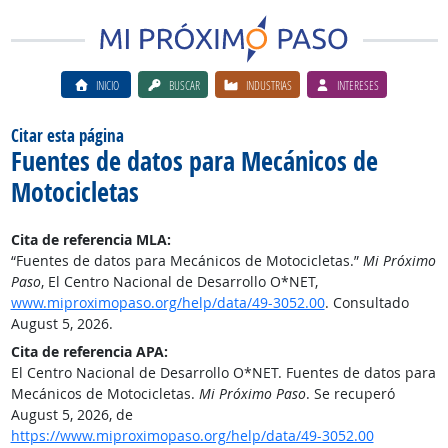
INICIO
BUSCAR
INDUSTRIAS
INTERESES
Citar esta página
Fuentes de datos para Mecánicos de
Motocicletas
Cita de referencia MLA:
“Fuentes de datos para Mecánicos de Motocicletas.”
Mi Próximo
Paso
, El Centro Nacional de Desarrollo O*NET,
www.miproximopaso.org/help/data/49-3052.00
. Consultado
August 5, 2026.
Cita de referencia APA:
El Centro Nacional de Desarrollo O*NET. Fuentes de datos para
Mecánicos de Motocicletas.
Mi Próximo Paso
. Se recuperó
August 5, 2026, de
https://www.miproximopaso.org/help/data/49-3052.00