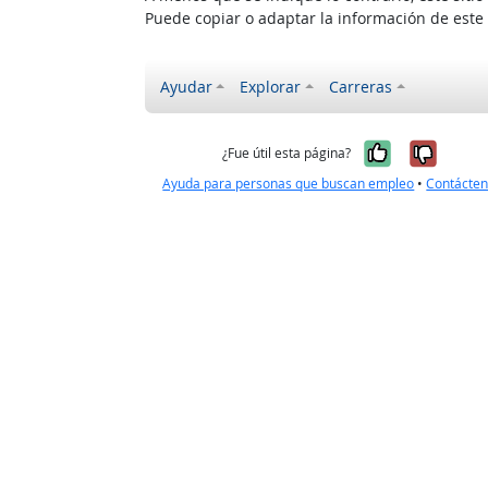
Puede copiar o adaptar la información de este
Ayudar
Explorar
Carreras
Sí, fue úti
No, no
¿Fue útil esta página?
Ayuda para personas que buscan empleo
•
Contácte