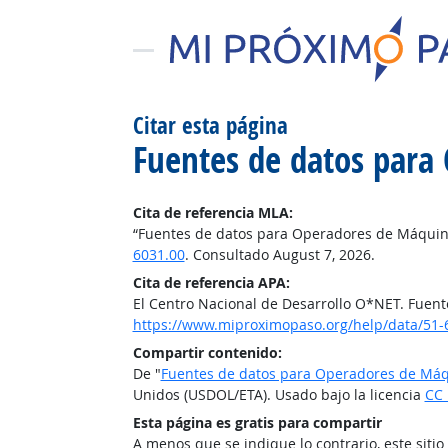
Citar esta página
Fuentes de datos para
Cita de referencia MLA:
“Fuentes de datos para Operadores de Máquin
6031.00
. Consultado August 7, 2026.
Cita de referencia APA:
El Centro Nacional de Desarrollo O*NET. Fuen
https://www.miproximopaso.org/help/data/51-
Compartir contenido:
De "
Fuentes de datos para Operadores de Máq
Unidos (USDOL/ETA). Usado bajo la licencia
CC 
Esta página es gratis para compartir
A menos que se indique lo contrario, este siti