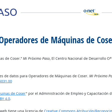
 Operadores de Máquinas de Cose
as de Coser.”
Mi Próximo Paso
, El Centro Nacional de Desarrollo O
tes de datos para Operadores de Máquinas de Coser.
Mi Próximo P
6031.00
uinas de Coser
" por el Administración de Empleo y Capacitación 
BY 4.0
.
o web tiene una licencia de
Creative Commons Atribución/Reconocimi