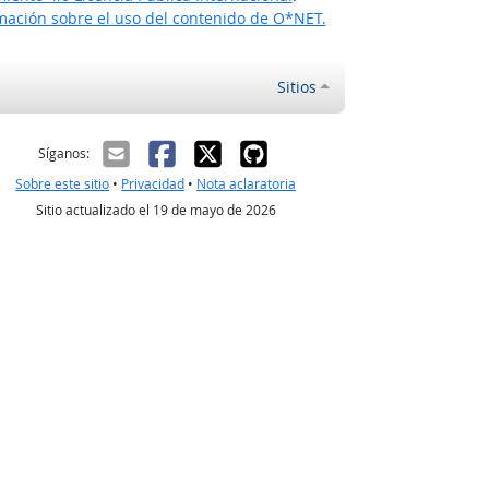
ación sobre el uso del contenido de O*NET.
Sitios
ectrónico
Síganos:
Sobre este sitio
•
Privacidad
•
Nota aclaratoria
Sitio actualizado el 19 de mayo de 2026