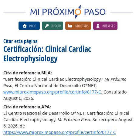
INICIO
BUSCAR
INDUSTRIAS
INTERESES
Citar esta página
Certificación: Clinical Cardiac
Electrophysiology
Cita de referencia MLA:
“Certificación: Clinical Cardiac Electrophysiology.”
Mi Próximo
Paso
, El Centro Nacional de Desarrollo O*NET,
www.miproximopaso.org/profile/certinfo/0177-C
. Consultado
August 6, 2026.
Cita de referencia APA:
El Centro Nacional de Desarrollo O*NET. Certificación: Clinical
Cardiac Electrophysiology.
Mi Próximo Paso
. Se recuperó August
6, 2026, de
https://www.miproximopaso.org/profile/certinfo/0177-C