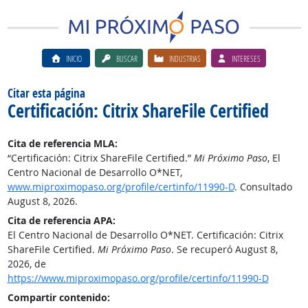
INICIO
BUSCAR
INDUSTRIAS
INTERESES
Citar esta página
Certificación: Citrix ShareFile Certified
Cita de referencia MLA:
“Certificación: Citrix ShareFile Certified.”
Mi Próximo Paso
, El
Centro Nacional de Desarrollo O*NET,
www.miproximopaso.org/profile/certinfo/11990-D
. Consultado
August 8, 2026.
Cita de referencia APA:
El Centro Nacional de Desarrollo O*NET. Certificación: Citrix
ShareFile Certified.
Mi Próximo Paso
. Se recuperó August 8,
2026, de
https://www.miproximopaso.org/profile/certinfo/11990-D
Compartir contenido: