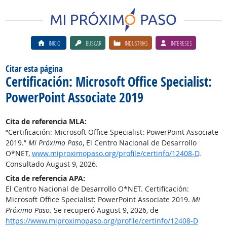
INICIO
BUSCAR
INDUSTRIAS
INTERESES
Citar esta página
Certificación: Microsoft Office Specialist:
PowerPoint Associate 2019
Cita de referencia MLA:
“Certificación: Microsoft Office Specialist: PowerPoint Associate
2019.”
Mi Próximo Paso
, El Centro Nacional de Desarrollo
O*NET,
www.miproximopaso.org/profile/certinfo/12408-D
.
Consultado August 9, 2026.
Cita de referencia APA:
El Centro Nacional de Desarrollo O*NET. Certificación:
Microsoft Office Specialist: PowerPoint Associate 2019.
Mi
Próximo Paso
. Se recuperó August 9, 2026, de
https://www.miproximopaso.org/profile/certinfo/12408-D