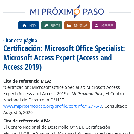
INICIO
BUSCAR
INDUSTRIAS
INTERESES
Citar esta página
Certificación: Microsoft Office Specialist:
Microsoft Access Expert (Access and
Access 2019)
Cita de referencia MLA:
“Certificación: Microsoft Office Specialist: Microsoft Access
Expert (Access and Access 2019).”
Mi Próximo Paso
, El Centro
Nacional de Desarrollo O*NET,
www.miproximopaso.org/profile/certinfo/12776-D
. Consultado
August 6, 2026.
Cita de referencia APA:
El Centro Nacional de Desarrollo O*NET. Certificación:
Microsoft Office Specialist: Microsoft Access Expert (Access and