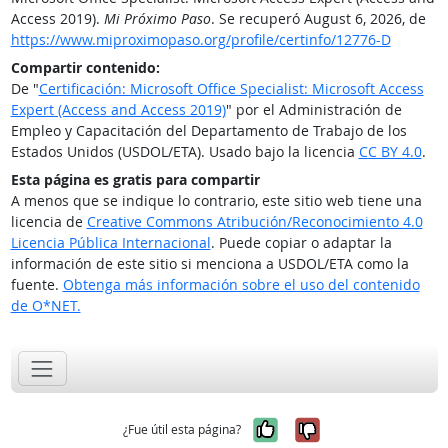
Access 2019).
Mi Próximo Paso
. Se recuperó August 6, 2026, de
https://www.miproximopaso.org/profile/certinfo/12776-D
Compartir contenido:
De "
Certificación: Microsoft Office Specialist: Microsoft Access
Expert (Access and Access 2019)
" por el Administración de
Empleo y Capacitación del Departamento de Trabajo de los
Estados Unidos (USDOL/ETA). Usado bajo la licencia
CC BY 4.0
.
Esta página es gratis para compartir
A menos que se indique lo contrario, este sitio web tiene una
licencia de
Creative Commons Atribución/Reconocimiento 4.0
Licencia Pública Internacional
. Puede copiar o adaptar la
información de este sitio si menciona a USDOL/ETA como la
fuente.
Obtenga más información sobre el uso del contenido
de O*NET.
Sí, fue útil
No, no fue út
¿Fue útil esta página?