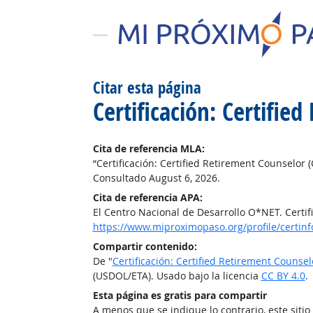
Citar esta página
Certificación: Certifie
Cita de referencia MLA:
“Certificación: Certified Retirement Counselor 
Consultado August 6, 2026.
Cita de referencia APA:
El Centro Nacional de Desarrollo O*NET. Certif
https://www.miproximopaso.org/profile/certinf
Compartir contenido:
De "
Certificación: Certified Retirement Counsel
(USDOL/ETA). Usado bajo la licencia
CC BY 4.0
.
Esta página es gratis para compartir
A menos que se indique lo contrario, este siti