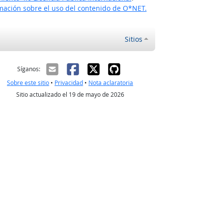
ación sobre el uso del contenido de O*NET.
Sitios
ectrónico
Síganos:
Sobre este sitio
•
Privacidad
•
Nota aclaratoria
Sitio actualizado el 19 de mayo de 2026