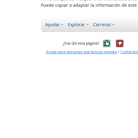
Puede copiar o adaptar la información de este
Ayudar
Explorar
Carreras
Sí, fue úti
No, no
¿Fue útil esta página?
Ayuda para personas que buscan empleo
•
Contácte