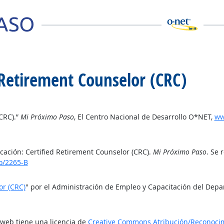
d Retirement Counselor (CRC)
(CRC).”
Mi Próximo Paso
, El Centro Nacional de Desarrollo O*NET,
ww
icación: Certified Retirement Counselor (CRC).
Mi Próximo Paso
. Se 
o/2265-B
or (CRC)
" por el Administración de Empleo y Capacitación del Depa
o web tiene una licencia de
Creative Commons Atribución/Reconocimi