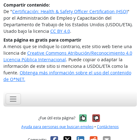
Compartir contenido:
De "
Certificación: Health & Safety Officer Certification (HSO)
"
por el Administración de Empleo y Capacitación del
Departamento de Trabajo de los Estados Unidos (USDOL/ETA).
Usado bajo la licencia
CC BY 4.0
.
Esta página es gratis para compartir
A menos que se indique lo contrario, este sitio web tiene una
licencia de
Creative Commons Atribución/Reconocimiento 4.0
Licencia Pública Internacional
. Puede copiar o adaptar la
información de este sitio si menciona a USDOL/ETA como la
fuente.
Obtenga más información sobre el uso del contenido
de O*NET.
Sí, fue útil
No, no fue út
¿Fue útil esta página?
Ayuda para personas que buscan empleo
•
Contáctenos
Facebook
X
LinkedIn
Reddit
Correo el
Compartir: