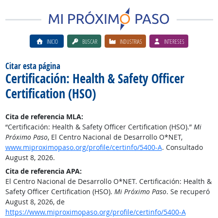
INICIO
BUSCAR
INDUSTRIAS
INTERESES
Citar esta página
Certificación: Health & Safety Officer
Certification (HSO)
Cita de referencia MLA:
“Certificación: Health & Safety Officer Certification (HSO).”
Mi
Próximo Paso
, El Centro Nacional de Desarrollo O*NET,
www.miproximopaso.org/profile/certinfo/5400-A
. Consultado
August 8, 2026.
Cita de referencia APA:
El Centro Nacional de Desarrollo O*NET. Certificación: Health &
Safety Officer Certification (HSO).
Mi Próximo Paso
. Se recuperó
August 8, 2026, de
https://www.miproximopaso.org/profile/certinfo/5400-A