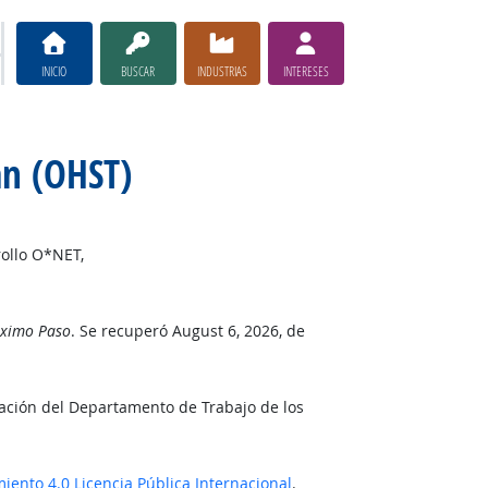
INICIO
BUSCAR
INDUSTRIAS
INTERESES
an (OHST)
rollo O*NET,
óximo Paso
. Se recuperó August 6, 2026, de
tación del Departamento de Trabajo de los
ento 4.0 Licencia Pública Internacional
.