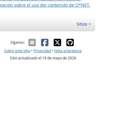
ación sobre el uso del contenido de O*NET.
Sitios
ectrónico
Síganos:
Sobre este sitio
•
Privacidad
•
Nota aclaratoria
Sitio actualizado el 19 de mayo de 2026