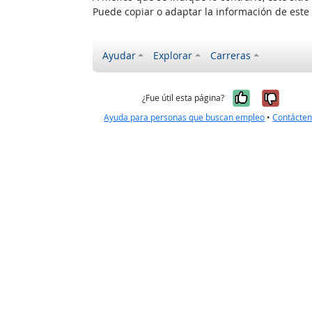
Puede copiar o adaptar la información de este
Ayudar
Explorar
Carreras
Sí, fue úti
No, no
¿Fue útil esta página?
Ayuda para personas que buscan empleo
•
Contácte