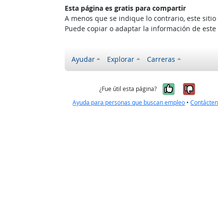
Esta página es gratis para compartir
A menos que se indique lo contrario, este siti
Puede copiar o adaptar la información de este
Ayudar
Explorar
Carreras
Sí, fue úti
No, no
¿Fue útil esta página?
Ayuda para personas que buscan empleo
•
Contácte