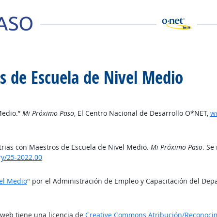
s de Escuela de Nivel Medio
Medio.”
Mi Próximo Paso
, El Centro Nacional de Desarrollo O*NET,
ww
trias con Maestros de Escuela de Nivel Medio.
Mi Próximo Paso
. Se
ry/25-2022.00
el Medio
" por el Administración de Empleo y Capacitación del Dep
o web tiene una licencia de
Creative Commons Atribución/Reconocimi