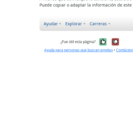
Puede copiar o adaptar la información de este
Ayudar
Explorar
Carreras
Sí, fue úti
No, no
¿Fue útil esta página?
Ayuda para personas que buscan empleo
•
Contácte