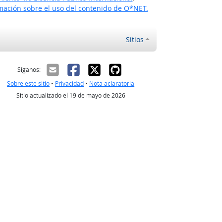
ación sobre el uso del contenido de O*NET.
Sitios
ectrónico
Síganos:
Sobre este sitio
•
Privacidad
•
Nota aclaratoria
Sitio actualizado el 19 de mayo de 2026