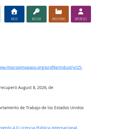
INICIO
BUSCAR
INDUSTRIAS
INTERESES
w.miproximopaso.org/profile/industry/25-
 recuperó August 8, 2026, de
artamento de Trabajo de los Estados Unidos
ento 4.0 Licencia Pública Internacional
.