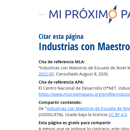
Citar esta página
Industrias con Maestro
Cita de referencia MLA:
“Industrias con Maestros de Escuela de Nivel 
2022.00
. Consultado August 8, 2026.
Cita de referencia APA:
El Centro Nacional de Desarrollo O*NET. Indus
https://www.miproximopaso.org/profile/indust
Compartir contenido:
De "
Industrias con Maestros de Escuela de Niv
(USDOL/ETA). Usado bajo la licencia
CC BY 4.0
.
Esta página es gratis para compartir
A menos que se indique lo contrario, este siti