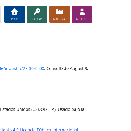
INICIO
BUSCAR
INDUSTRIAS
INTERESES
e/industry/27-3041.00
. Consultado August 9,
 Estados Unidos (USDOL/ETA). Usado bajo la
ento 4.0 Licencia Pública Internacional
.