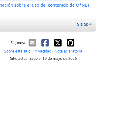
ación sobre el uso del contenido de O*NET.
Sitios
ectrónico
Síganos:
Sobre este sitio
•
Privacidad
•
Nota aclaratoria
Sitio actualizado el 19 de mayo de 2026