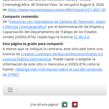
Cinematográfica.
Mi Próximo Paso
. Se recuperó August 8, 2026,
de
https://www.miproximopaso.org/profile/industry/27-4031.00
Compartir contenido:
De "
Industrias con Operadores de Cámara de Televisión, Video,
y Película Cinematográfica
" por el Administración de Empleo y
Capacitación del Departamento de Trabajo de los Estados
Unidos (USDOL/ETA). Usado bajo la licencia
CC BY 4.0
.
Esta página es gratis para compartir
A menos que se indique lo contrario, este sitio web tiene una
licencia de
Creative Commons Atribución/Reconocimiento 4.0
Licencia Pública Internacional
. Puede copiar o adaptar la
información de este sitio si menciona a USDOL/ETA como la
fuente.
Obtenga más información sobre el uso del contenido
de O*NET.
Sí, fue útil
No, no fue út
¿Fue útil esta página?