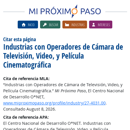
INICIO
BUSCAR
INDUSTRIAS
INTERESES
Citar esta página
Industrias con Operadores de Cámara de
Televisión, Video, y Película
Cinematográfica
Cita de referencia MLA:
“Industrias con Operadores de Cámara de Televisión, Video, y
Película Cinematográfica.”
Mi Próximo Paso
, El Centro Nacional
de Desarrollo O*NET,
www.miproximopaso.org/profile/industry/27-4031.00
.
Consultado August 8, 2026.
Cita de referencia APA:
El Centro Nacional de Desarrollo O*NET. Industrias con
Operadores de Cámara de Televisión, Video, y Película