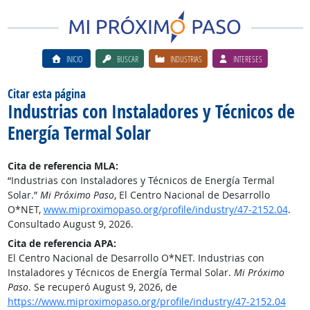
INICIO
BUSCAR
INDUSTRIAS
INTERESES
Citar esta página
Industrias con Instaladores y Técnicos de
Energía Termal Solar
Cita de referencia MLA:
“Industrias con Instaladores y Técnicos de Energía Termal
Solar.”
Mi Próximo Paso
, El Centro Nacional de Desarrollo
O*NET,
www.miproximopaso.org/profile/industry/47-2152.04
.
Consultado August 9, 2026.
Cita de referencia APA:
El Centro Nacional de Desarrollo O*NET. Industrias con
Instaladores y Técnicos de Energía Termal Solar.
Mi Próximo
Paso
. Se recuperó August 9, 2026, de
https://www.miproximopaso.org/profile/industry/47-2152.04