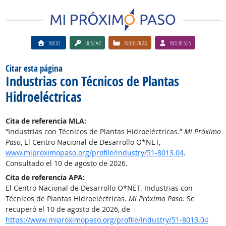
INICIO
BUSCAR
INDUSTRIAS
INTERESES
Citar esta página
Industrias con Técnicos de Plantas
Hidroeléctricas
Cita de referencia MLA:
“Industrias con Técnicos de Plantas Hidroeléctricas.”
Mi Próximo
Paso
, El Centro Nacional de Desarrollo O*NET,
www.miproximopaso.org/profile/industry/51-8013.04
.
Consultado el 10 de agosto de 2026.
Cita de referencia APA:
El Centro Nacional de Desarrollo O*NET. Industrias con
Técnicos de Plantas Hidroeléctricas.
Mi Próximo Paso
. Se
recuperó el 10 de agosto de 2026, de
https://www.miproximopaso.org/profile/industry/51-8013.04