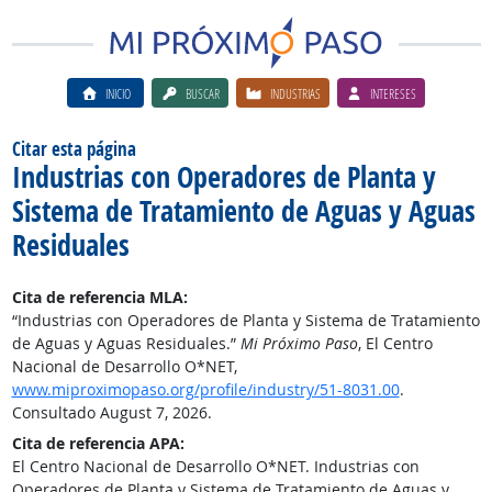
INICIO
BUSCAR
INDUSTRIAS
INTERESES
Citar esta página
Industrias con Operadores de Planta y
Sistema de Tratamiento de Aguas y Aguas
Residuales
Cita de referencia MLA:
“Industrias con Operadores de Planta y Sistema de Tratamiento
de Aguas y Aguas Residuales.”
Mi Próximo Paso
, El Centro
Nacional de Desarrollo O*NET,
www.miproximopaso.org/profile/industry/51-8031.00
.
Consultado August 7, 2026.
Cita de referencia APA:
El Centro Nacional de Desarrollo O*NET. Industrias con
Operadores de Planta y Sistema de Tratamiento de Aguas y