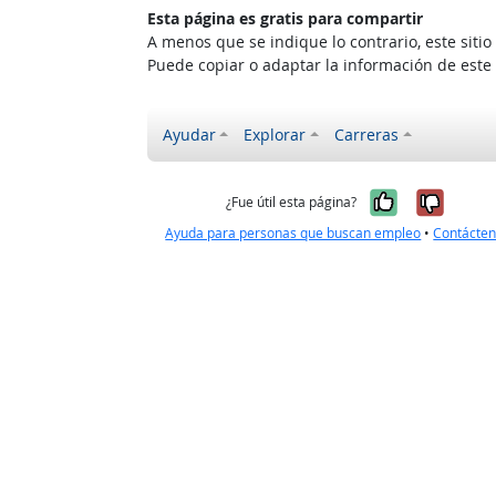
Esta página es gratis para compartir
A menos que se indique lo contrario, este siti
Puede copiar o adaptar la información de este
Ayudar
Explorar
Carreras
Sí, fue úti
No, no
¿Fue útil esta página?
Ayuda para personas que buscan empleo
•
Contácte