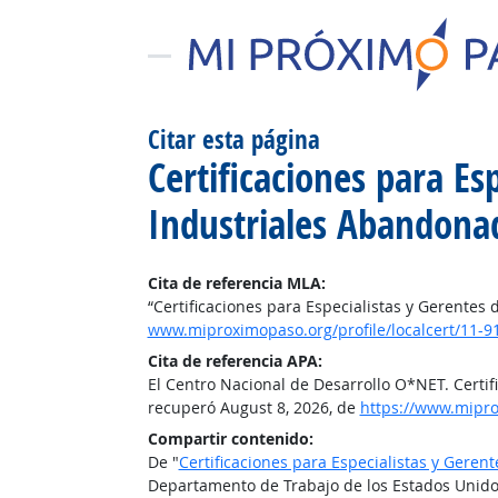
Citar esta página
Certificaciones para Es
Industriales Abandona
Cita de referencia MLA:
“Certificaciones para Especialistas y Gerente
www.miproximopaso.org/profile/localcert/11-9
Cita de referencia APA:
El Centro Nacional de Desarrollo O*NET. Certi
recuperó August 8, 2026, de
https://www.mipro
Compartir contenido:
De "
Certificaciones para Especialistas y Gere
Departamento de Trabajo de los Estados Unido