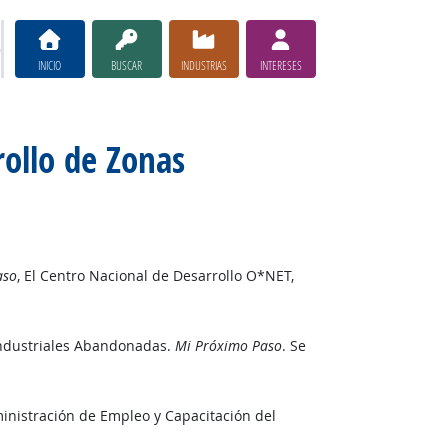
INICIO
BUSCAR
INDUSTRIAS
INTERESES
rollo de Zonas
aso
, El Centro Nacional de Desarrollo O*NET,
 Industriales Abandonadas.
Mi Próximo Paso
. Se
ministración de Empleo y Capacitación del