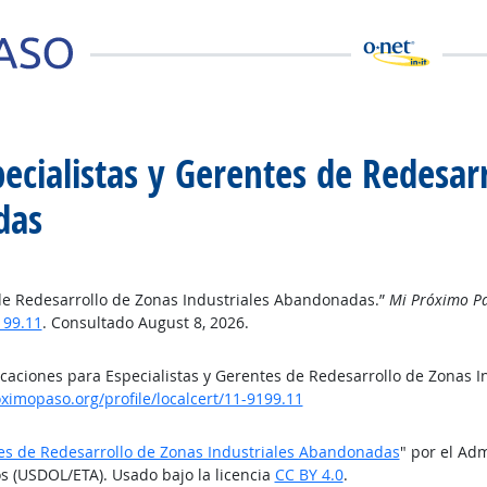
pecialistas y Gerentes de Redesar
das
s de Redesarrollo de Zonas Industriales Abandonadas.”
Mi Próximo P
199.11
. Consultado August 8, 2026.
ficaciones para Especialistas y Gerentes de Redesarrollo de Zonas
ximopaso.org/profile/localcert/11-9199.11
ntes de Redesarrollo de Zonas Industriales Abandonadas
" por el Ad
s (USDOL/ETA). Usado bajo la licencia
CC BY 4.0
.