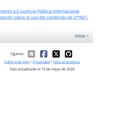
ento 4.0 Licencia Pública Internacional
.
ación sobre el uso del contenido de O*NET.
Sitios
ectrónico
Síganos:
Sobre este sitio
•
Privacidad
•
Nota aclaratoria
Sitio actualizado el 19 de mayo de 2026