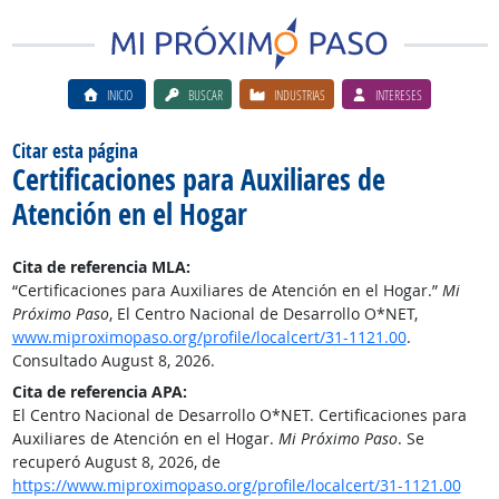
INICIO
BUSCAR
INDUSTRIAS
INTERESES
Citar esta página
Certificaciones para Auxiliares de
Atención en el Hogar
Cita de referencia MLA:
“Certificaciones para Auxiliares de Atención en el Hogar.”
Mi
Próximo Paso
, El Centro Nacional de Desarrollo O*NET,
www.miproximopaso.org/profile/localcert/31-1121.00
.
Consultado August 8, 2026.
Cita de referencia APA:
El Centro Nacional de Desarrollo O*NET. Certificaciones para
Auxiliares de Atención en el Hogar.
Mi Próximo Paso
. Se
recuperó August 8, 2026, de
https://www.miproximopaso.org/profile/localcert/31-1121.00