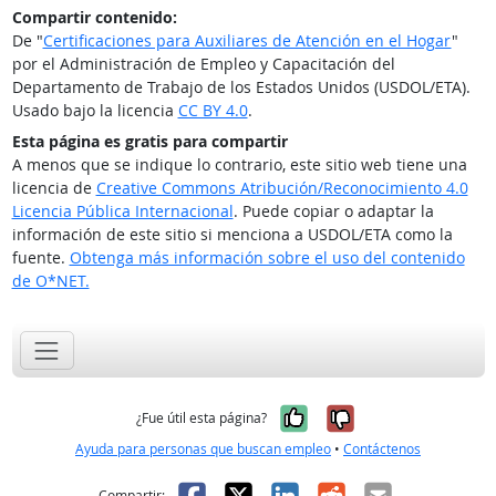
Compartir contenido:
De "
Certificaciones para Auxiliares de Atención en el Hogar
"
por el Administración de Empleo y Capacitación del
Departamento de Trabajo de los Estados Unidos (USDOL/ETA).
Usado bajo la licencia
CC BY 4.0
.
Esta página es gratis para compartir
A menos que se indique lo contrario, este sitio web tiene una
licencia de
Creative Commons Atribución/Reconocimiento 4.0
Licencia Pública Internacional
. Puede copiar o adaptar la
información de este sitio si menciona a USDOL/ETA como la
fuente.
Obtenga más información sobre el uso del contenido
de O*NET.
Sí, fue útil
No, no fue út
¿Fue útil esta página?
Ayuda para personas que buscan empleo
•
Contáctenos
Facebook
X
LinkedIn
Reddit
Correo el
Compartir: