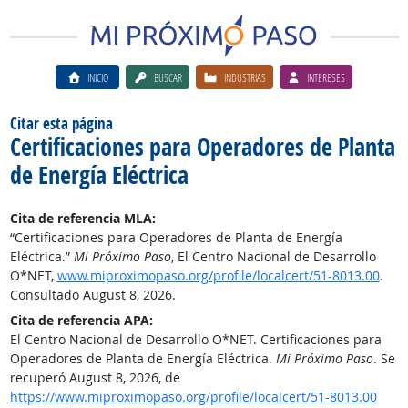
INICIO
BUSCAR
INDUSTRIAS
INTERESES
Citar esta página
Certificaciones para Operadores de Planta
de Energía Eléctrica
Cita de referencia MLA:
“Certificaciones para Operadores de Planta de Energía
Eléctrica.”
Mi Próximo Paso
, El Centro Nacional de Desarrollo
O*NET,
www.miproximopaso.org/profile/localcert/51-8013.00
.
Consultado August 8, 2026.
Cita de referencia APA:
El Centro Nacional de Desarrollo O*NET. Certificaciones para
Operadores de Planta de Energía Eléctrica.
Mi Próximo Paso
. Se
recuperó August 8, 2026, de
https://www.miproximopaso.org/profile/localcert/51-8013.00