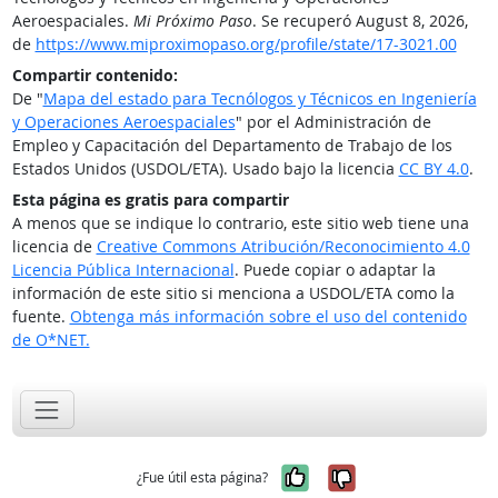
Aeroespaciales.
Mi Próximo Paso
. Se recuperó August 8, 2026,
de
https://www.miproximopaso.org/profile/state/17-3021.00
Compartir contenido:
De "
Mapa del estado para Tecnólogos y Técnicos en Ingeniería
y Operaciones Aeroespaciales
" por el Administración de
Empleo y Capacitación del Departamento de Trabajo de los
Estados Unidos (USDOL/ETA). Usado bajo la licencia
CC BY 4.0
.
Esta página es gratis para compartir
A menos que se indique lo contrario, este sitio web tiene una
licencia de
Creative Commons Atribución/Reconocimiento 4.0
Licencia Pública Internacional
. Puede copiar o adaptar la
información de este sitio si menciona a USDOL/ETA como la
fuente.
Obtenga más información sobre el uso del contenido
de O*NET.
Sí, fue útil
No, no fue út
¿Fue útil esta página?