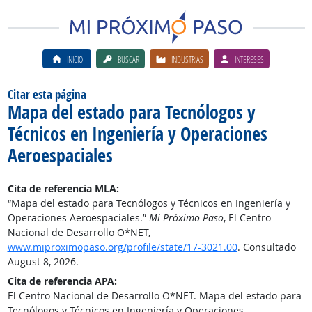
INICIO
BUSCAR
INDUSTRIAS
INTERESES
Citar esta página
Mapa del estado para Tecnólogos y
Técnicos en Ingeniería y Operaciones
Aeroespaciales
Cita de referencia MLA:
“Mapa del estado para Tecnólogos y Técnicos en Ingeniería y
Operaciones Aeroespaciales.”
Mi Próximo Paso
, El Centro
Nacional de Desarrollo O*NET,
www.miproximopaso.org/profile/state/17-3021.00
. Consultado
August 8, 2026.
Cita de referencia APA:
El Centro Nacional de Desarrollo O*NET. Mapa del estado para
Tecnólogos y Técnicos en Ingeniería y Operaciones