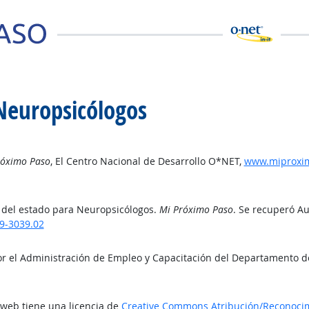
Neuropsicólogos
róximo Paso
, El Centro Nacional de Desarrollo O*NET,
www.miproximo
 del estado para Neuropsicólogos.
Mi Próximo Paso
. Se recuperó Au
19-3039.02
or el Administración de Empleo y Capacitación del Departamento d
o web tiene una licencia de
Creative Commons Atribución/Reconocimi