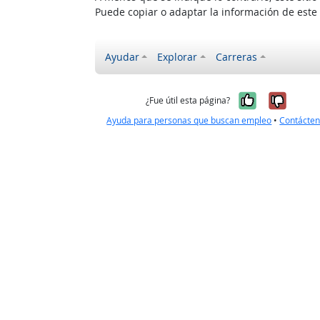
Puede copiar o adaptar la información de este
Ayudar
Explorar
Carreras
Sí, fue úti
No, no
¿Fue útil esta página?
Ayuda para personas que buscan empleo
•
Contácte