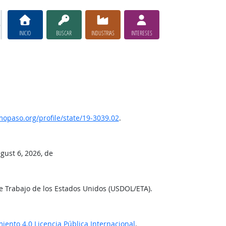
INICIO
BUSCAR
INDUSTRIAS
INTERESES
paso.org/profile/state/19-3039.02
.
gust 6, 2026, de
e Trabajo de los Estados Unidos (USDOL/ETA).
ento 4.0 Licencia Pública Internacional
.