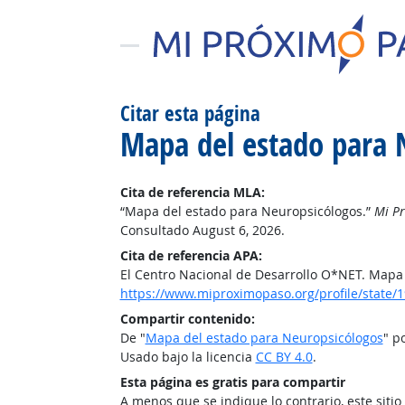
Citar esta página
Mapa del estado para 
Cita de referencia MLA:
“Mapa del estado para Neuropsicólogos.”
Mi P
Consultado August 6, 2026.
Cita de referencia APA:
El Centro Nacional de Desarrollo O*NET. Mapa
https://www.miproximopaso.org/profile/state/
Compartir contenido:
De "
Mapa del estado para Neuropsicólogos
" p
Usado bajo la licencia
CC BY 4.0
.
Esta página es gratis para compartir
A menos que se indique lo contrario, este siti