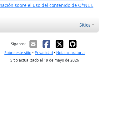
ación sobre el uso del contenido de O*NET.
Sitios
ectrónico
Síganos:
Sobre este sitio
•
Privacidad
•
Nota aclaratoria
Sitio actualizado el 19 de mayo de 2026