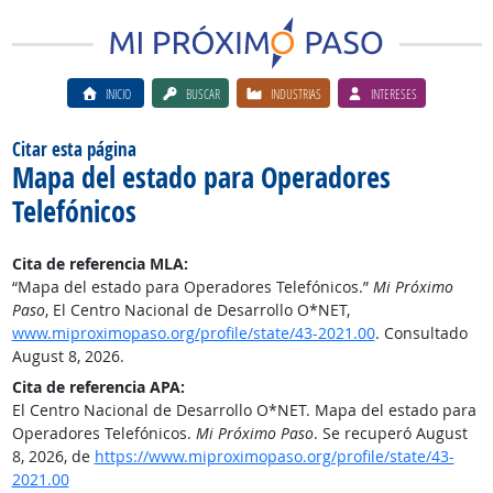
INICIO
BUSCAR
INDUSTRIAS
INTERESES
Citar esta página
Mapa del estado para Operadores
Telefónicos
Cita de referencia MLA:
“Mapa del estado para Operadores Telefónicos.”
Mi Próximo
Paso
, El Centro Nacional de Desarrollo O*NET,
www.miproximopaso.org/profile/state/43-2021.00
. Consultado
August 8, 2026.
Cita de referencia APA:
El Centro Nacional de Desarrollo O*NET. Mapa del estado para
Operadores Telefónicos.
Mi Próximo Paso
. Se recuperó August
8, 2026, de
https://www.miproximopaso.org/profile/state/43-
2021.00