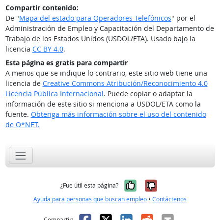
Compartir contenido:
De "
Mapa del estado para Operadores Telefónicos
" por el
Administración de Empleo y Capacitación del Departamento de
Trabajo de los Estados Unidos (USDOL/ETA). Usado bajo la
licencia
CC BY 4.0
.
Esta página es gratis para compartir
A menos que se indique lo contrario, este sitio web tiene una
licencia de
Creative Commons Atribución/Reconocimiento 4.0
Licencia Pública Internacional
. Puede copiar o adaptar la
información de este sitio si menciona a USDOL/ETA como la
fuente.
Obtenga más información sobre el uso del contenido
de O*NET.
Sí, fue útil
No, no fue út
¿Fue útil esta página?
Ayuda para personas que buscan empleo
•
Contáctenos
Facebook
X
LinkedIn
Reddit
Correo el
Compartir: