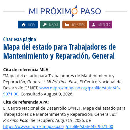
INICIO
BUSCAR
INDUSTRIAS
INTERESES
Citar esta página
Mapa del estado para Trabajadores de
Mantenimiento y Reparación, General
Cita de referencia MLA:
“Mapa del estado para Trabajadores de Mantenimiento y
Reparación, General.”
Mi Próximo Paso
, El Centro Nacional de
Desarrollo O*NET,
www.miproximopaso.org/profile/state/49-
9071.00
. Consultado August 9, 2026.
Cita de referencia APA:
El Centro Nacional de Desarrollo O*NET. Mapa del estado para
Trabajadores de Mantenimiento y Reparación, General.
Mi
Próximo Paso
. Se recuperó August 9, 2026, de
https://www.miproximopaso.org/profile/state/49-9071.00