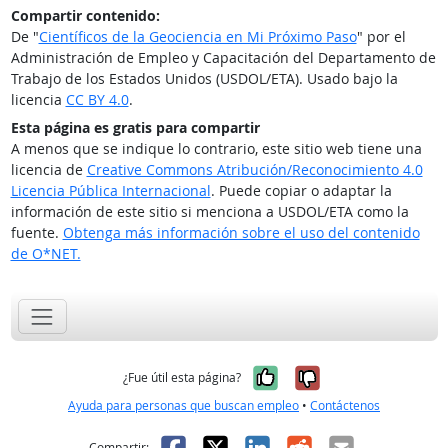
Compartir contenido:
De "
Científicos de la Geociencia en Mi Próximo Paso
" por el
Administración de Empleo y Capacitación del Departamento de
Trabajo de los Estados Unidos (USDOL/ETA). Usado bajo la
licencia
CC BY 4.0
.
Esta página es gratis para compartir
A menos que se indique lo contrario, este sitio web tiene una
licencia de
Creative Commons Atribución/Reconocimiento 4.0
Licencia Pública Internacional
. Puede copiar o adaptar la
información de este sitio si menciona a USDOL/ETA como la
fuente.
Obtenga más información sobre el uso del contenido
de O*NET.
Sí, fue útil
No, no fue út
¿Fue útil esta página?
Ayuda para personas que buscan empleo
•
Contáctenos
Facebook
X
LinkedIn
Reddit
Correo el
Compartir: