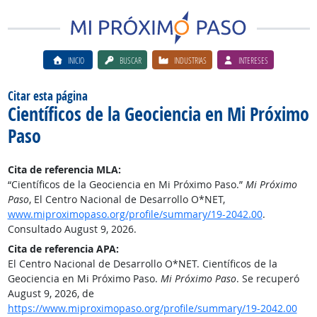
INICIO
BUSCAR
INDUSTRIAS
INTERESES
Citar esta página
Científicos de la Geociencia en Mi Próximo
Paso
Cita de referencia MLA:
“Científicos de la Geociencia en Mi Próximo Paso.”
Mi Próximo
Paso
, El Centro Nacional de Desarrollo O*NET,
www.miproximopaso.org/profile/summary/19-2042.00
.
Consultado August 9, 2026.
Cita de referencia APA:
El Centro Nacional de Desarrollo O*NET. Científicos de la
Geociencia en Mi Próximo Paso.
Mi Próximo Paso
. Se recuperó
August 9, 2026, de
https://www.miproximopaso.org/profile/summary/19-2042.00