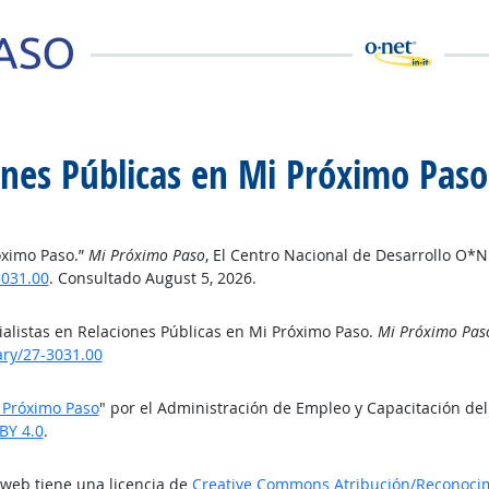
iones Públicas en Mi Próximo Paso
óximo Paso.”
Mi Próximo Paso
, El Centro Nacional de Desarrollo O*N
031.00
. Consultado August 5, 2026.
ialistas en Relaciones Públicas en Mi Próximo Paso.
Mi Próximo Pas
ry/27-3031.00
i Próximo Paso
" por el Administración de Empleo y Capacitación de
BY 4.0
.
o web tiene una licencia de
Creative Commons Atribución/Reconocimi