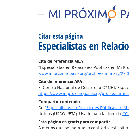
Citar esta página
Especialistas en Relac
Cita de referencia MLA:
“Especialistas en Relaciones Públicas en Mi Pr
www.miproximopaso.org/profile/summary/27-3
Cita de referencia APA:
El Centro Nacional de Desarrollo O*NET. Espec
https://www.miproximopaso.org/profile/summa
Compartir contenido:
De "
Especialistas en Relaciones Públicas en M
Unidos (USDOL/ETA). Usado bajo la licencia
CC 
Esta página es gratis para compartir
A menos que se indique lo contrario, este siti