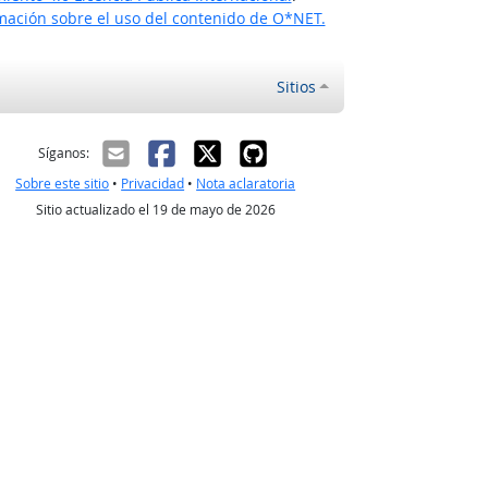
ación sobre el uso del contenido de O*NET.
Sitios
ectrónico
Síganos:
Sobre este sitio
•
Privacidad
•
Nota aclaratoria
Sitio actualizado el 19 de mayo de 2026