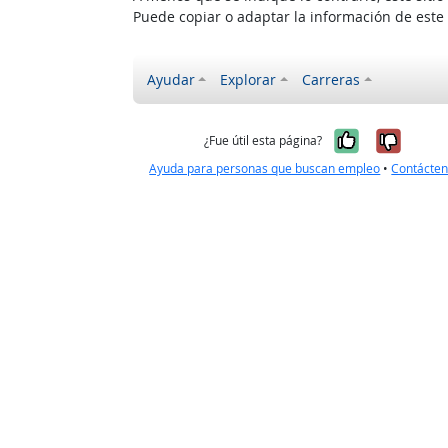
Puede copiar o adaptar la información de este
Ayudar
Explorar
Carreras
Sí, fue úti
No, no
¿Fue útil esta página?
Ayuda para personas que buscan empleo
•
Contácte