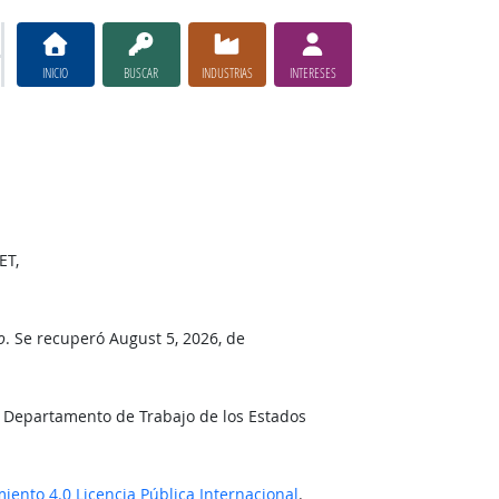
INICIO
BUSCAR
INDUSTRIAS
INTERESES
ET,
o
. Se recuperó August 5, 2026, de
l Departamento de Trabajo de los Estados
ento 4.0 Licencia Pública Internacional
.