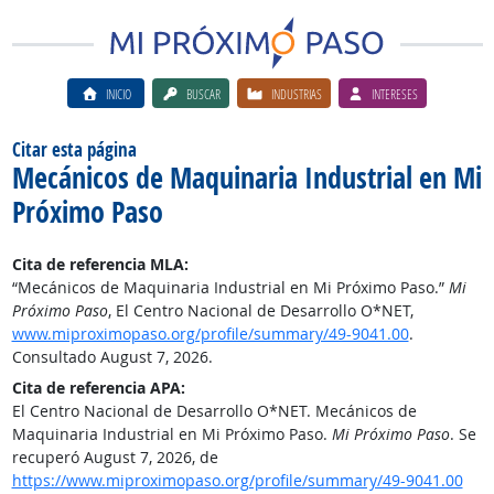
INICIO
BUSCAR
INDUSTRIAS
INTERESES
Citar esta página
Mecánicos de Maquinaria Industrial en Mi
Próximo Paso
Cita de referencia MLA:
“Mecánicos de Maquinaria Industrial en Mi Próximo Paso.”
Mi
Próximo Paso
, El Centro Nacional de Desarrollo O*NET,
www.miproximopaso.org/profile/summary/49-9041.00
.
Consultado August 7, 2026.
Cita de referencia APA:
El Centro Nacional de Desarrollo O*NET. Mecánicos de
Maquinaria Industrial en Mi Próximo Paso.
Mi Próximo Paso
. Se
recuperó August 7, 2026, de
https://www.miproximopaso.org/profile/summary/49-9041.00